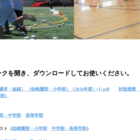
ンクを開き、ダウンロードしてお使いください。
・短縮〕 （幼稚園部・小学部）（2026年度）(1).pdf
対面授業 
学部）
部・中学部
高等学部
スト（
幼稚園部・小学部
中学部・高等学部
）