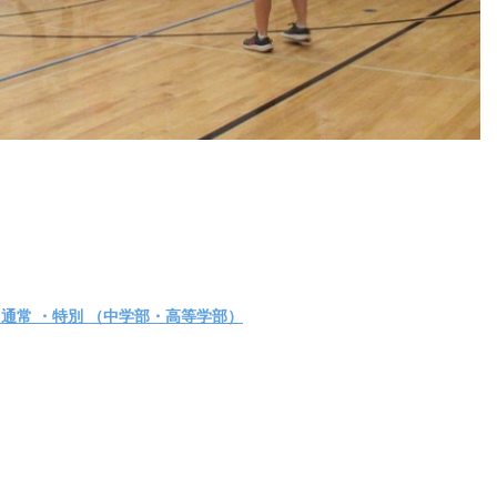
通常 ・特別 （中学部・高等学部）