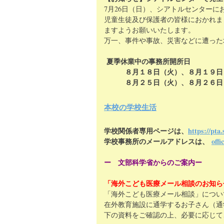
7月26日（日）、シアトルセンター
児童生徒及び保護者の皆様におかれま
ますようお願いいたします。
万一、事件や事故、災害などに遭った
夏季休業中の事務所開所日
８月１８日（火）、８月１９日（
８月２５日（火）、８月２６日（
本校の学校生活
学校関係者専用ページは、
https://pta.
学校事務所のメールアドレスは、
offi
ー 文部科学省からのご案内ー
「海外こども医療メール相談のお知ら
「海外こども医療メール相談」につい
在外教育施設に通学するお子さん（通
下の資料をご確認の上、必要に応じて