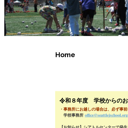
Home
令和８年度 学校からのお
・事務所にお越しの場合は、必ず事前
学校事務所
office@seattlejschool.org
【お知らせ】シアトルセンターで発生