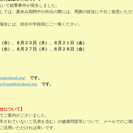
において銃撃事件が発生しました。
しては、夏休み期間中の外出の際には、周囲の状況に十分ご留意いただ
場合には、担任や学校宛にご一報ください。
水）、８月２０日（木）、８月２１日（金）
水）、８月２７日（木）、８月２８日（金）
seajschool.org/
です。
ce@seattlejschool.org
です。
せについて】
てご案内がございました。
学されていないご兄弟を含む）の健康問題等について、メールでのご相
ご活用いただければ幸いです。