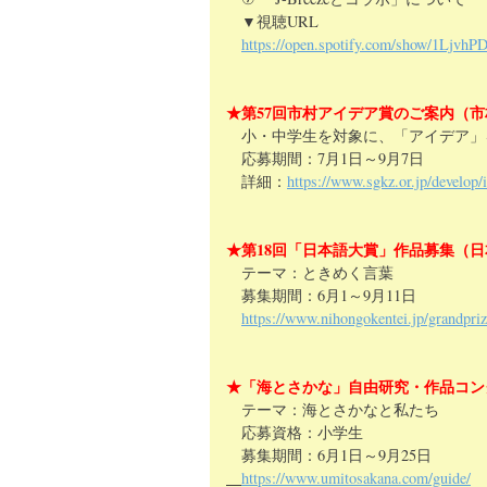
▼視聴URL
https://open.spotify.com/show/1Ljv
★第57回市村アイデア賞のご案内（
小・中学生を対象に、「アイデア」
応募期間：7月1日～9月7日
詳細：
https://www.sgkz.or.jp/develop/i
★第18回「日本語大賞」作品募集（
テーマ：ときめく言葉
募集期間：6月1～9月11日
https://www.nihongokentei.jp/grandpriz
★「海とさかな」自由研究・作品コン
テーマ：海とさかなと私たち
応募資格：小学生
募集期間：6月1日～9月25日
https://www.umitosakana.com/guide/