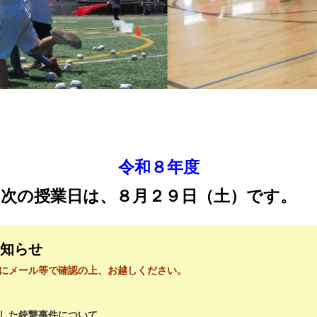
令和８年度
次の授業日は、８月２９
日（土）です。
知らせ
にメール等で確認の上、お越しください。
した銃撃事件について