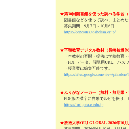
★第30回図書館を使った調べる学習
図書館などを使って調べ、まとめた
募集期間：9月7日～10月6日
https://concours.toshokan.or.jp/
★平和教育デジタル教材（長崎被爆体
・本教材の寄贈・提供は学校教育・
・PDF データ、閲覧用URL、パス
・授業案は編集可能です。
https://sites.google.com/view/p
★ふりがなメーカー（無料・無期限・
PDF版の漢字に自動でルビを振り、
https://furigana.e-edu.jp
★放送大学OUJ GLOBAL 2026年
募集期間：2026年6月10日～8月3日